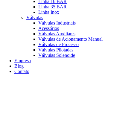
Linha 16 BAR
Linha 35 BAR
Linha Inox
Válvulas
Válvulas Industriais
Acessórios
Válvulas Auxiliares
Válvulas de Acionamento Manual
Válvulas de Processo
Válvulas Pilotadas
Válvulas Solenoide
Empresa
Blog
Contato