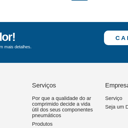
dor!
CA
m mais detalhes.
Serviços
Empres
Por que a qualidade do ar
Serviço
comprimido decide a vida
Seja um D
útil dos seus componentes
pneumáticos
Produtos