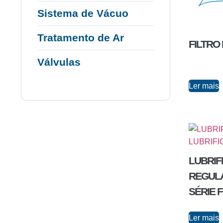
Sistema de Vácuo
Tratamento de Ar
FILTRO
Válvulas
Ler mais
LUBRIFI
REGUL
SÉRIE 
Ler mais