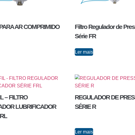
 PARA AR COMPRIMIDO
Filtro Regulador de Pre
Série FR
Ler mais
L – FILTRO
REGULADOR DE PRE
ADOR LUBRIFICADOR
SÉRIE R
FRL
Ler mais