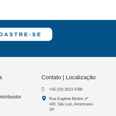
DASTRE-SE
a
Contato | Localização
+55 (19) 3013-3788
istribuidor
Rua Eugênio Bertini, nº
420, São Luiz, Americana -
SP