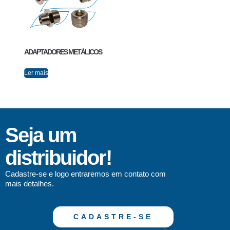
ADAPTADORES METÁLICOS
Ler mais
Seja um
distribuidor!
Cadastre-se e logo entraremos em contato com
mais detalhes.
CADASTRE-SE