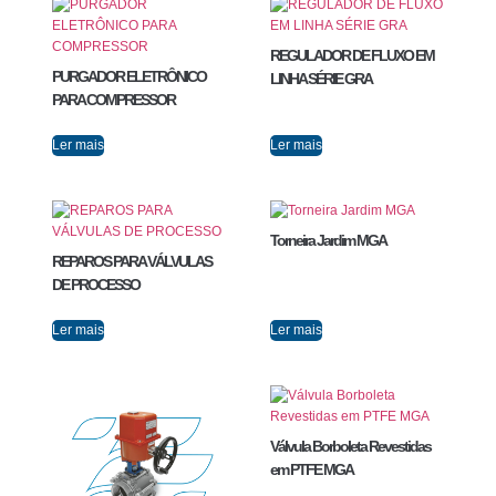
REGULADOR DE FLUXO EM
PURGADOR ELETRÔNICO
LINHA SÉRIE GRA
PARA COMPRESSOR
Ler mais
Ler mais
Torneira Jardim MGA
REPAROS PARA VÁLVULAS
DE PROCESSO
Ler mais
Ler mais
Válvula Borboleta Revestidas
em PTFE MGA