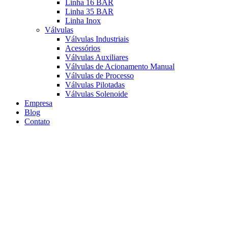
Linha 16 BAR
Linha 35 BAR
Linha Inox
Válvulas
Válvulas Industriais
Acessórios
Válvulas Auxiliares
Válvulas de Acionamento Manual
Válvulas de Processo
Válvulas Pilotadas
Válvulas Solenoide
Empresa
Blog
Contato