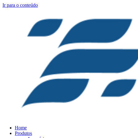
Ir para o conteúdo
Home
Produtos