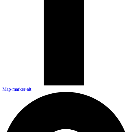
Map-marker-alt