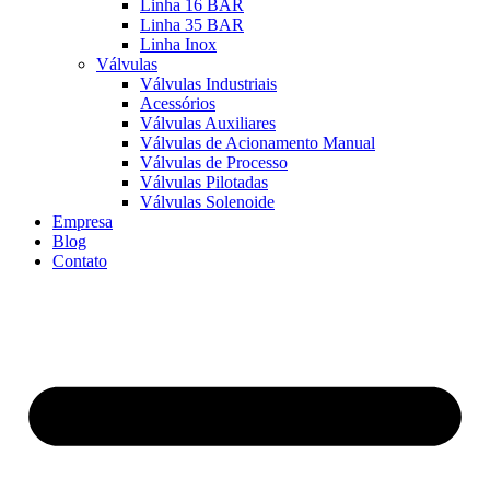
Linha 16 BAR
Linha 35 BAR
Linha Inox
Válvulas
Válvulas Industriais
Acessórios
Válvulas Auxiliares
Válvulas de Acionamento Manual
Válvulas de Processo
Válvulas Pilotadas
Válvulas Solenoide
Empresa
Blog
Contato