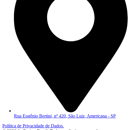
Rua Eugênio Bertini, nº 420, São Luiz, Americana - SP
Política de Privacidade de Dados.