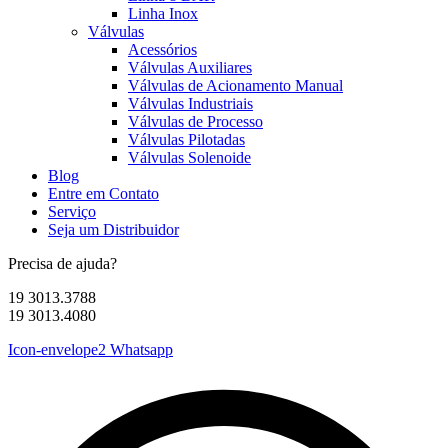
Linha Inox
Válvulas
Acessórios
Válvulas Auxiliares
Válvulas de Acionamento Manual
Válvulas Industriais
Válvulas de Processo
Válvulas Pilotadas
Válvulas Solenoide
Blog
Entre em Contato
Serviço
Seja um Distribuidor
Precisa de ajuda?
19 3013.3788
19 3013.4080
Icon-envelope2
Whatsapp