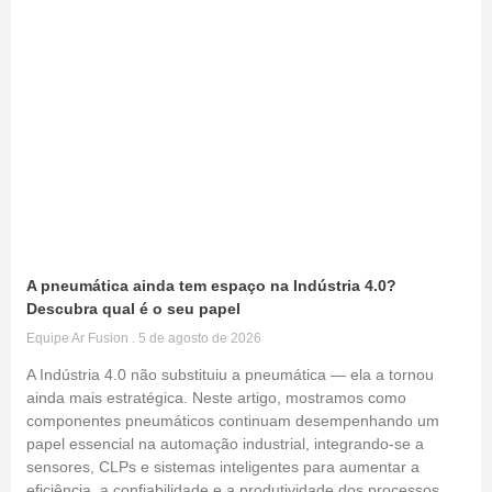
A pneumática ainda tem espaço na Indústria 4.0?
Descubra qual é o seu papel
Equipe Ar Fusion
5 de agosto de 2026
A Indústria 4.0 não substituiu a pneumática — ela a tornou
ainda mais estratégica. Neste artigo, mostramos como
componentes pneumáticos continuam desempenhando um
papel essencial na automação industrial, integrando-se a
sensores, CLPs e sistemas inteligentes para aumentar a
eficiência, a confiabilidade e a produtividade dos processos.