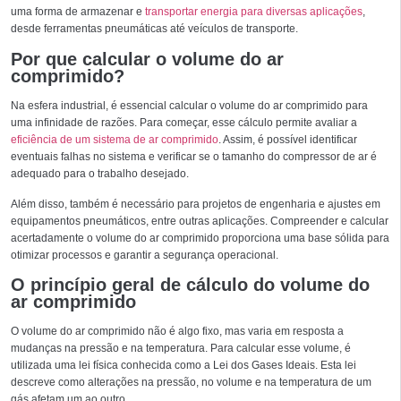
uma forma de armazenar e
transportar energia para diversas aplicações
,
desde ferramentas pneumáticas até veículos de transporte.
Por que calcular o volume do ar
comprimido?
Na esfera industrial, é essencial calcular o volume do ar comprimido para
uma infinidade de razões. Para começar, esse cálculo permite avaliar a
eficiência de um sistema de ar comprimido
. Assim, é possível identificar
eventuais falhas no sistema e verificar se o tamanho do compressor de ar é
adequado para o trabalho desejado.
Além disso, também é necessário para projetos de engenharia e ajustes em
equipamentos pneumáticos, entre outras aplicações. Compreender e calcular
acertadamente o volume do ar comprimido proporciona uma base sólida para
otimizar processos e garantir a segurança operacional.
O princípio geral de cálculo do volume do
ar comprimido
O volume do ar comprimido não é algo fixo, mas varia em resposta a
mudanças na pressão e na temperatura. Para calcular esse volume, é
utilizada uma lei física conhecida como a Lei dos Gases Ideais. Esta lei
descreve como alterações na pressão, no volume e na temperatura de um
gás afetam um ao outro.