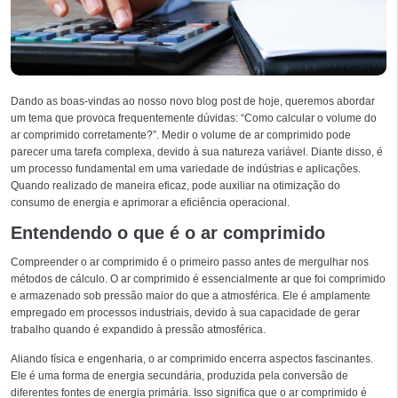
Dando as boas-vindas ao nosso novo blog post de hoje, queremos abordar
um tema que provoca frequentemente dúvidas: “Como calcular o volume do
ar comprimido corretamente?”. Medir o volume de ar comprimido pode
parecer uma tarefa complexa, devido à sua natureza variável. Diante disso, é
um processo fundamental em uma variedade de indústrias e aplicações.
Quando realizado de maneira eficaz, pode auxiliar na otimização do
consumo de energia e aprimorar a eficiência operacional.
Entendendo o que é o ar comprimido
Compreender o ar comprimido é o primeiro passo antes de mergulhar nos
métodos de cálculo. O ar comprimido é essencialmente ar que foi comprimido
e armazenado sob pressão maior do que a atmosférica. Ele é amplamente
empregado em processos industriais, devido à sua capacidade de gerar
trabalho quando é expandido à pressão atmosférica.
Aliando física e engenharia, o ar comprimido encerra aspectos fascinantes.
Ele é uma forma de energia secundária, produzida pela conversão de
diferentes fontes de energia primária. Isso significa que o ar comprimido é