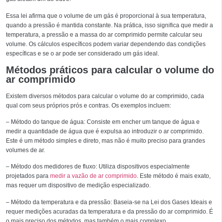
Essa lei afirma que o volume de um gás é proporcional à sua temperatura,
quando a pressão é mantida constante. Na prática, isso significa que medir a
temperatura, a pressão e a massa do ar comprimido permite calcular seu
volume. Os cálculos específicos podem variar dependendo das condições
específicas e se o ar pode ser considerado um gás ideal.
Métodos práticos para calcular o volume do
ar comprimido
Existem diversos métodos para calcular o volume do ar comprimido, cada
qual com seus próprios prós e contras. Os exemplos incluem:
– Método do tanque de água: Consiste em encher um tanque de água e
medir a quantidade de água que é expulsa ao introduzir o ar comprimido.
Este é um método simples e direto, mas não é muito preciso para grandes
volumes de ar.
– Método dos medidores de fluxo: Utiliza dispositivos especialmente
projetados para
medir a vazão de ar comprimido
. Este método é mais exato,
mas requer um dispositivo de medição especializado.
– Método da temperatura e da pressão: Baseia-se na Lei dos Gases Ideais e
requer medições acuradas da temperatura e da pressão do ar comprimido. É
o mais preciso dos métodos, mas também o mais complexo.