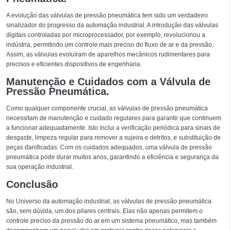
A evolução das válvulas de pressão pneumática tem sido um verdadeiro
sinalizador do progresso da automação industrial. A introdução das válvulas
digitais controladas por microprocessador, por exemplo, revolucionou a
indústria, permitindo um controle mais preciso do fluxo de ar e da pressão.
Assim, as válvulas evoluíram de aparelhos mecânicos rudimentares para
precisos e eficientes dispositivos de engenharia.
Manutenção e Cuidados com a Válvula de
Pressão Pneumática.
Como qualquer componente crucial, as válvulas de pressão pneumática
necessitam de manutenção e cuidado regulares para garantir que continuem
a funcionar adequadamente. Isto inclui a verificação periódica para sinais de
desgaste, limpeza regular para remover a sujeira e detritos, e substituição de
peças danificadas. Com os cuidados adequados, uma válvula de pressão
pneumática pode durar muitos anos, garantindo a eficiência e segurança da
sua operação industrial.
Conclusão
No Universo da automação industrial, as válvulas de pressão pneumática
são, sem dúvida, um dos pilares centrais. Elas não apenas permitem o
controle preciso da pressão do ar em um sistema pneumático, mas também