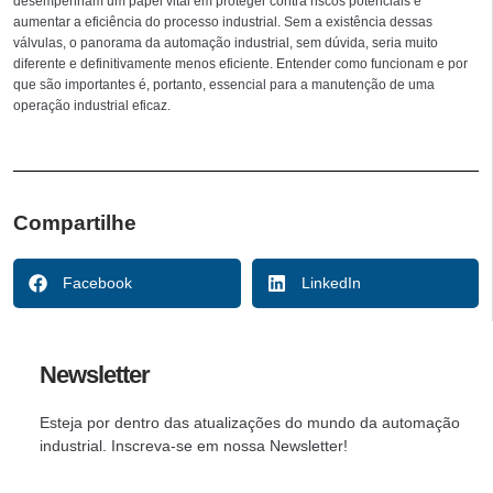
desempenham um papel vital em proteger contra riscos potenciais e
aumentar a eficiência do processo industrial. Sem a existência dessas
válvulas, o panorama da automação industrial, sem dúvida, seria muito
diferente e definitivamente menos eficiente. Entender como funcionam e por
que são importantes é, portanto, essencial para a manutenção de uma
operação industrial eficaz.
Compartilhe
Facebook
LinkedIn
Newsletter
Esteja por dentro das atualizações do mundo da automação
industrial. Inscreva-se em nossa Newsletter!