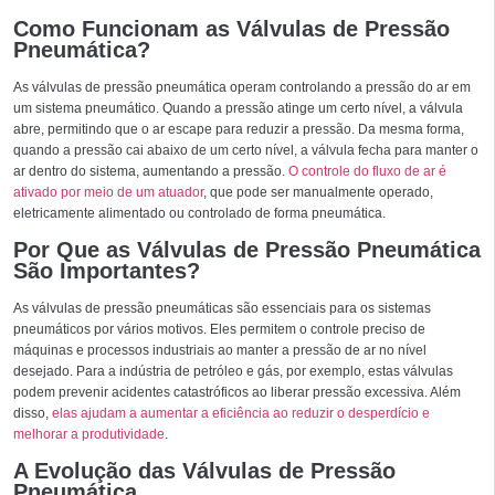
Como Funcionam as Válvulas de Pressão
Pneumática?
As válvulas de pressão pneumática operam controlando a pressão do ar em
um sistema pneumático. Quando a pressão atinge um certo nível, a válvula
abre, permitindo que o ar escape para reduzir a pressão. Da mesma forma,
quando a pressão cai abaixo de um certo nível, a válvula fecha para manter o
ar dentro do sistema, aumentando a pressão.
O controle do fluxo de ar é
ativado por meio de um atuador
, que pode ser manualmente operado,
eletricamente alimentado ou controlado de forma pneumática.
Por Que as Válvulas de Pressão Pneumática
São Importantes?
As válvulas de pressão pneumáticas são essenciais para os sistemas
pneumáticos por vários motivos. Eles permitem o controle preciso de
máquinas e processos industriais ao manter a pressão de ar no nível
desejado. Para a indústria de petróleo e gás, por exemplo, estas válvulas
podem prevenir acidentes catastróficos ao liberar pressão excessiva. Além
disso,
elas ajudam a aumentar a eficiência ao reduzir o desperdício e
melhorar a produtividade
.
A Evolução das Válvulas de Pressão
Pneumática.