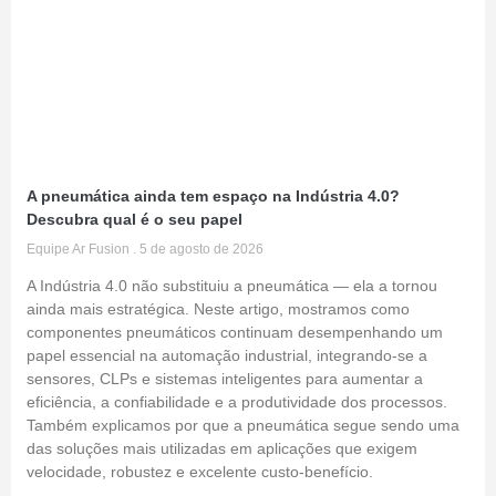
A pneumática ainda tem espaço na Indústria 4.0?
Descubra qual é o seu papel
Equipe Ar Fusion
5 de agosto de 2026
A Indústria 4.0 não substituiu a pneumática — ela a tornou
ainda mais estratégica. Neste artigo, mostramos como
componentes pneumáticos continuam desempenhando um
papel essencial na automação industrial, integrando-se a
sensores, CLPs e sistemas inteligentes para aumentar a
eficiência, a confiabilidade e a produtividade dos processos.
Também explicamos por que a pneumática segue sendo uma
das soluções mais utilizadas em aplicações que exigem
velocidade, robustez e excelente custo-benefício.