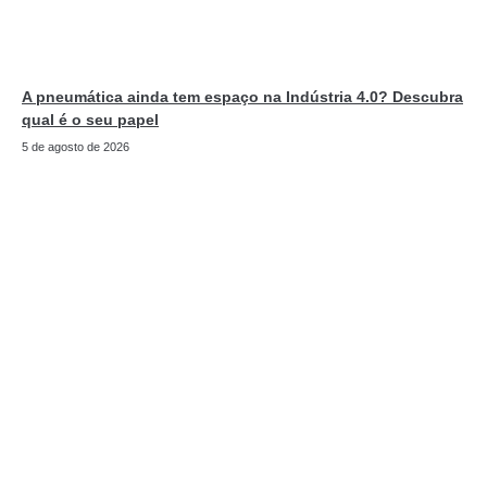
A pneumática ainda tem espaço na Indústria 4.0? Descubra
qual é o seu papel
5 de agosto de 2026