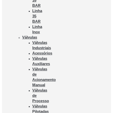
16
BAR
Linha
35
BAR
Linha
Inox
Válvulas
Válvulas
Industriais
Acessórios
Válvulas
Auxiliares
Válvulas
de
Acionamento
Manual
Válvulas
de
Processo
Válvulas
Pilotadas