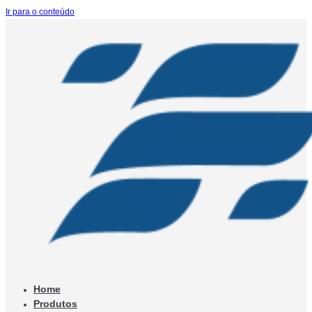
Ir para o conteúdo
Home
Produtos