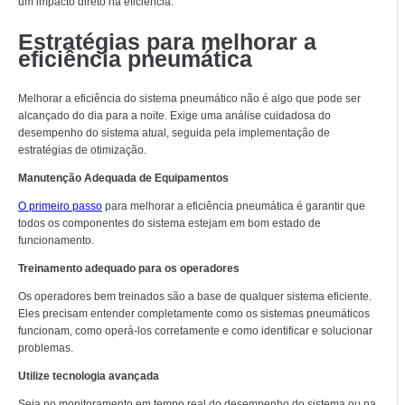
um impacto direto na eficiência.
Estratégias para melhorar a
eficiência pneumática
Melhorar a eficiência do sistema pneumático não é algo que pode ser
alcançado do dia para a noite. Exige uma análise cuidadosa do
desempenho do sistema atual, seguida pela implementação de
estratégias de otimização.
Manutenção Adequada de Equipamentos
O primeiro passo
para melhorar a eficiência pneumática é garantir que
todos os componentes do sistema estejam em bom estado de
funcionamento.
Treinamento adequado para os operadores
Os operadores bem treinados são a base de qualquer sistema eficiente.
Eles precisam entender completamente como os sistemas pneumáticos
funcionam, como operá-los corretamente e como identificar e solucionar
problemas.
Utilize tecnologia avançada
Seja no monitoramento em tempo real do desempenho do sistema ou na