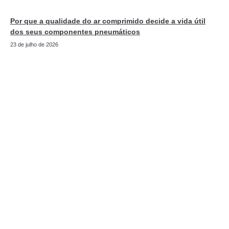
Por que a qualidade do ar comprimido decide a vida útil
dos seus componentes pneumáticos
23 de julho de 2026