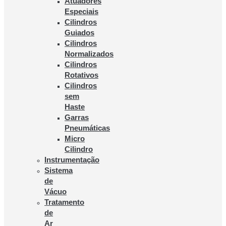
Atuadores
Especiais
Cilindros
Guiados
Cilindros
Normalizados
Cilindros
Rotativos
Cilindros
sem
Haste
Garras
Pneumáticas
Micro
Cilindro
Instrumentação
Sistema
de
Vácuo
Tratamento
de
Ar