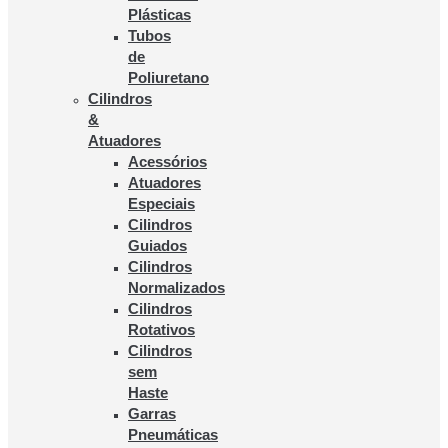
Plásticas
Tubos
de
Poliuretano
Cilindros
&
Atuadores
Acessórios
Atuadores
Especiais
Cilindros
Guiados
Cilindros
Normalizados
Cilindros
Rotativos
Cilindros
sem
Haste
Garras
Pneumáticas