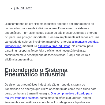
julho 31, 2024
O desempenho de um sistema industrial depende em grande parte de
como cada componente individual opera. Entre estes, os sistemas
pneumáticos – um sistema que usa ar ou gás pressurizado para energia –
ocupam uma posição importante. Eles são amplamente utilizados em uma
variedade de setores, incluindo automotivo, energia,
alimentos e bebidas
,
farmacêutico
, manufatura
e muitas outras indústrias
. No entanto, para
garantir uma operação perfeita e eficiente, é necessário otimizar
continuamente o desempenho desses sistemas. É aqui que entra a
eficiência pneumática.
Entendendo o Sistema
Pneumático Industrial
Os sistemas pneumáticos industriais são um tipo de sistema de
transmissão de energia que utiliza ar comprimido como meio fluido para
gerar, controlar e transmitir energia.
O ar comprimido é utilizado para
realizar trabalhos diversos
, como mover pistões e atuadores, operar
ferramentas automáticas e controlar o fluxo de gases e líquidos em