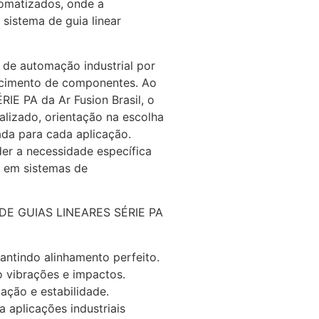
omatizados, onde a
 sistema de guia linear
 de automação industrial por
ecimento de componentes. Ao
IE PA da Ar Fusion Brasil, o
alizado, orientação na escolha
ada para cada aplicação.
er a necessidade específica
o em sistemas de
NS DE GUIAS LINEARES SÉRIE PA
rantindo alinhamento perfeito.
o vibrações e impactos.
ação e estabilidade.
ra aplicações industriais