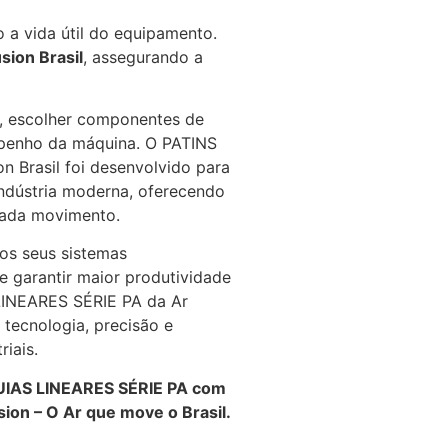
 a vida útil do equipamento.
sion Brasil
, assegurando a
, escolher componentes de
mpenho da máquina. O PATINS
 Brasil foi desenvolvido para
ndústria moderna, oferecendo
 cada movimento.
os seus sistemas
e garantir maior produtividade
LINEARES SÉRIE PA da Ar
m tecnologia, precisão e
iais.
UIAS LINEARES SÉRIE PA com
sion – O Ar que move o Brasil.