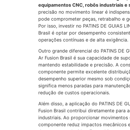
equipamentos CNC, robôs industriais e
precisão no movimento linear é indispen
pode comprometer peças, retrabalho e ge
Por isso, investir no PATINS DE GUIAS L
Brasil é optar por desempenho consisten
operações contínuas e de alta exigência.
Outro grande diferencial do PATINS DE 
Ar Fusion Brasil é sua capacidade de sup
mantendo estabilidade e precisão. A con
componente permite excelente distribuiç
desempenho superior mesmo sob condiçõ
significa menos paradas para manutenção
redução de custos operacionais.
Além disso, a aplicação do PATINS DE G
Fusion Brasil contribui diretamente para
industriais. Ao proporcionar movimentos 
componente reduz impactos mecânicos e