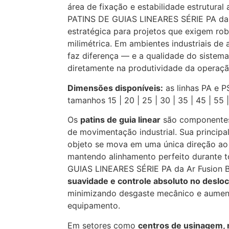
área de fixação e estabilidade estrutural 
PATINS DE GUIAS LINEARES SÉRIE PA da A
estratégica para projetos que exigem rob
milimétrica. Em ambientes industriais de
faz diferença — e a qualidade do sistema
diretamente na produtividade da operaçã
Dimensões disponíveis:
as linhas PA e 
tamanhos 15 | 20 | 25 | 30 | 35 | 45 | 55 |
Os
patins de guia linear
são componentes
de movimentação industrial. Sua principa
objeto se mova em uma única direção ao 
mantendo alinhamento perfeito durante 
GUIAS LINEARES SÉRIE PA da Ar Fusion B
suavidade e controle absoluto no desl
minimizando desgaste mecânico e aument
equipamento.
Em setores como
centros de usinagem,