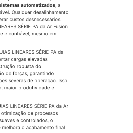
 sistemas automatizados
, a
sável. Qualquer desalinhamento
rar custos desnecessários.
INEARES SÉRIE PA da Ar Fusion
te e confiável, mesmo em
GUIAS LINEARES SÉRIE PA da
ortar cargas elevadas
strução robusta do
ão de forças, garantindo
es severas de operação. Isso
, maior produtividade e
UIAS LINEARES SÉRIE PA da Ar
 a otimização de processos
suaves e controlados, o
 melhora o acabamento final