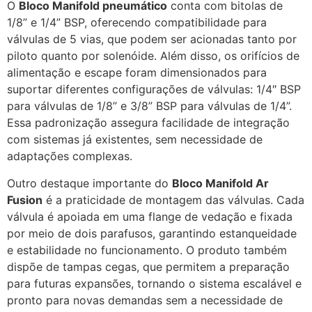
O
Bloco Manifold pneumático
conta com bitolas de
1/8” e 1/4” BSP, oferecendo compatibilidade para
válvulas de 5 vias, que podem ser acionadas tanto por
piloto quanto por solenóide. Além disso, os orifícios de
alimentação e escape foram dimensionados para
suportar diferentes configurações de válvulas: 1/4″ BSP
para válvulas de 1/8” e 3/8” BSP para válvulas de 1/4”.
Essa padronização assegura facilidade de integração
com sistemas já existentes, sem necessidade de
adaptações complexas.
Outro destaque importante do
Bloco Manifold Ar
Fusion
é a praticidade de montagem das válvulas. Cada
válvula é apoiada em uma flange de vedação e fixada
por meio de dois parafusos, garantindo estanqueidade
e estabilidade no funcionamento. O produto também
dispõe de tampas cegas, que permitem a preparação
para futuras expansões, tornando o sistema escalável e
pronto para novas demandas sem a necessidade de