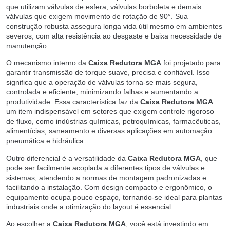
que utilizam válvulas de esfera, válvulas borboleta e demais
válvulas que exigem movimento de rotação de 90°. Sua
construção robusta assegura longa vida útil mesmo em ambientes
severos, com alta resistência ao desgaste e baixa necessidade de
manutenção.
O mecanismo interno da
Caixa Redutora MGA
foi projetado para
garantir transmissão de torque suave, precisa e confiável. Isso
significa que a operação de válvulas torna-se mais segura,
controlada e eficiente, minimizando falhas e aumentando a
produtividade. Essa característica faz da
Caixa Redutora MGA
um item indispensável em setores que exigem controle rigoroso
de fluxo, como indústrias químicas, petroquímicas, farmacêuticas,
alimentícias, saneamento e diversas aplicações em automação
pneumática e hidráulica.
Outro diferencial é a versatilidade da
Caixa Redutora MGA
, que
pode ser facilmente acoplada a diferentes tipos de válvulas e
sistemas, atendendo a normas de montagem padronizadas e
facilitando a instalação. Com design compacto e ergonômico, o
equipamento ocupa pouco espaço, tornando-se ideal para plantas
industriais onde a otimização do layout é essencial.
Ao escolher a
Caixa Redutora MGA
, você está investindo em