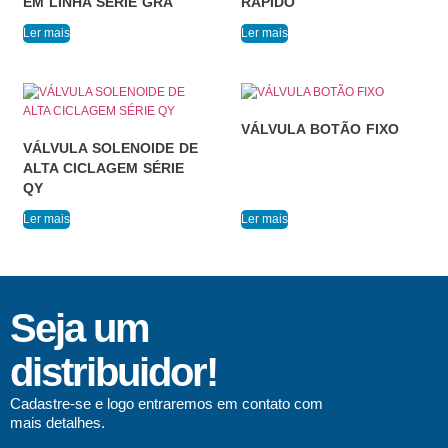
EM LINHA SÉRIE GRA
RÁPIDO
Ler mais
Ler mais
VÁLVULA BOTÃO FIXO
VÁLVULA SOLENOIDE DE
ALTA CICLAGEM SÉRIE
QY
Ler mais
Ler mais
Seja um
distribuidor!
Cadastre-se e logo entraremos em contato com
mais detalhes.