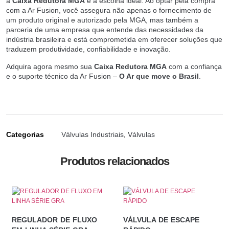
a
Caixa Redutora MGA
é a escolha ideal. Ao optar pela compra
com a Ar Fusion, você assegura não apenas o fornecimento de
um produto original e autorizado pela MGA, mas também a
parceria de uma empresa que entende das necessidades da
indústria brasileira e está comprometida em oferecer soluções que
traduzem produtividade, confiabilidade e inovação.
Adquira agora mesmo sua
Caixa Redutora MGA
com a confiança
e o suporte técnico da Ar Fusion –
O Ar que move o Brasil
.
Categorias
Válvulas Industriais
,
Válvulas
Produtos relacionados
REGULADOR DE FLUXO
VÁLVULA DE ESCAPE