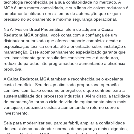
tecnologia reconhecida pela sua confiabilidade no mercado. A
MGA é uma marca consolidada, e sua linha de caixas redutoras é
amplamente utilizada em sistemas de automação que exigem
precisão no acionamento e máxima segurança operacional.
Na Ar Fusion Brasil Pneumática, além de adquirir a
Caixa
Redutora MGA
original, você conta com a confiança de um
distribuidor autorizado que oferece suporte completo: desde a
especificação técnica correta até a orientação sobre instalação e
manutenção. Esse acompanhamento especializado garante que
seu investimento gere resultados consistentes e duradouros,
reduzindo paradas não programadas e aumentando a eficiência
produtiva.
A
Caixa Redutora MGA
também é reconhecida pelo excelente
custo-benefício. Seu design otimizado proporciona operação
confiável com baixo consumo energético, o que contribui para a
sustentabilidade dos processos industriais. Além disso, a facilidade
de manutenção torna o ciclo de vida do equipamento ainda mais
vantajoso, reduzindo custos e aumentando o retorno sobre o
investimento.
Seja para modernizar seu parque fabril, ampliar a confiabilidade
do seu sistema ou atender normas de segurança mais exigentes,