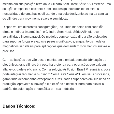
mesmo em sua posição retraída, o Cilindro Sem Haste Série ASH oferece uma
solução compacta e eficiente. Com seu design inovador, ele elimina a
necessidade de uma haste, utilizando uma guia deslizante acima da camisa
do cilindro para movimento suave e sem fricção.
Disponível em diferentes configurações, incluindo modelos com conexão
direta e indireta (magnética), o Cilindro Sem Haste Série ASH oferece
versatilidade incomparável. Os modelos com conexão direta são projetados
para suportar forças elevadas e pesos significativos, enquanto os modelos
magnéticos são ideais para aplicações que demandam movimentos suaves e
precisos.
Com aplicações que vão desde montagem e embalagem até fabricação de
eletrônicos, este cilindro é a escolha preferida para operações que exigem
alta velocidade e eficiência. Com a solução Ar Fusion Brasil Pneumática, você
pode integrar facilmente o Cilindro Sem Haste Série ASH em seus processos,
garantindo desempenho excepcional e resultados superiores em sua linha de
produção. Aproveite a inovação e a eficiência deste cilindro para elevar o
padrão de automação pneumática em sua indústria.
Dados Técnicos: