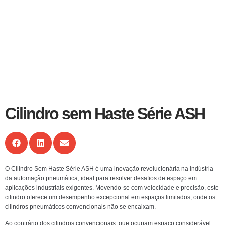
Cilindro sem Haste Série ASH
O Cilindro Sem Haste Série ASH é uma inovação revolucionária na indústria
da automação pneumática, ideal para resolver desafios de espaço em
aplicações industriais exigentes. Movendo-se com velocidade e precisão, este
cilindro oferece um desempenho excepcional em espaços limitados, onde os
cilindros pneumáticos convencionais não se encaixam.
Ao contrário dos cilindros convencionais, que ocupam espaço considerável