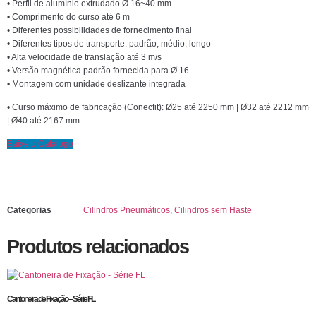
• Perfil de alumínio extrudado Ø 16~40 mm
• Comprimento do curso até 6 m
• Diferentes possibilidades de fornecimento final
• Diferentes tipos de transporte: padrão, médio, longo
• Alta velocidade de translação até 3 m/s
• Versão magnética padrão fornecida para Ø 16
• Montagem com unidade deslizante integrada
• Curso máximo de fabricação (Conecfit): Ø25 até 2250 mm | Ø32 até 2212 mm
| Ø40 até 2167 mm
Baixe o Catálogo
Categorias
Cilindros Pneumáticos
,
Cilindros sem Haste
Produtos relacionados
Cantoneira de Fixação – Série FL