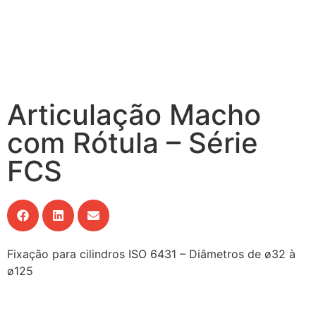
Articulação Macho
com Rótula – Série
FCS
Fixação para cilindros ISO 6431 – Diâmetros de ø32 à
ø125