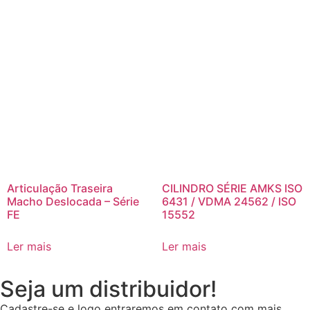
Articulação Traseira
CILINDRO SÉRIE AMKS ISO
Macho Deslocada – Série
6431 / VDMA 24562 / ISO
FE
15552
Ler mais
Ler mais
Seja um distribuidor!
Cadastre-se e logo entraremos em contato com mais