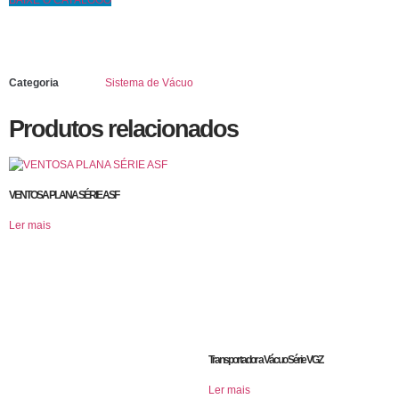
BAIXE O CATÁLOGO
Categoria
Sistema de Vácuo
Produtos relacionados
VENTOSA PLANA SÉRIE ASF
Ler mais
Transportador a Vácuo Série VGZ
Ler mais