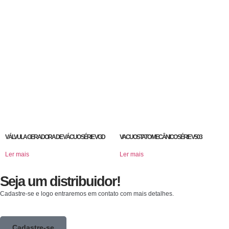
VÁLVULA GERADORA DE VÁCUO SÉRIE VGD
VACUOSTATO MECÂNICO SÉRIE V503
Ler mais
Ler mais
Seja um distribuidor!
Cadastre-se e logo entraremos em contato com mais detalhes.
Cadastre-se