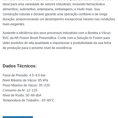
ideal para uma variedade de setores industriais, incluindo farmacêutico,
alimentício, automotivo, estamparia, embalagens, e muito mais. Sua
construção robusta e durável garante uma operação confiável e de longa
duração, proporcionando um desempenho excepcional mesmo nas condições
mais exigentes.
Aumente a eficiência dos seus processos industriais com a Bomba a Vácuo
BVC da AR Fusion Brasil Pneumática. Conte com a Solução Ar Fusion para
obter produtos de alta qualidade e impulsionar a produtividade da sua linha
de produção para o próximo nível de excelência.
Dados Técnicos:
Faixa de Pressão: 4.5~6.0 bar
Nível Máximo de Vácuo: 85 kPa
Fluxo Máximo de Vácuo: 35~220
Consumo de Ar: 12~125
Nível de Ruído: 50~68 dbA
Temperatura de Trabalho: -20~80°C