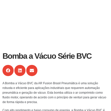
Bomba a Vácuo Série BVC
A Bomba a Vácuo BVC da AR Fusion Brasil Pneumática é uma solução
robusta e eficiente para aplicações industriais que requerem automação
pneumática e geração de vácuo. Esta bomba utiliza o ar comprimido como
fluido motor, operando de acordo com o princípio de venturi para gerar vácuo
de forma rápida e precisa.
Com alto rendimento e baixo consumo de energia, a Bomba a Vácuo BVC é