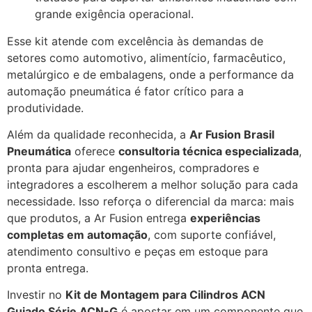
grande exigência operacional.
Esse kit atende com excelência às demandas de
setores como automotivo, alimentício, farmacêutico,
metalúrgico e de embalagens, onde a performance da
automação pneumática é fator crítico para a
produtividade.
Além da qualidade reconhecida, a
Ar Fusion Brasil
Pneumática
oferece
consultoria técnica especializada
,
pronta para ajudar engenheiros, compradores e
integradores a escolherem a melhor solução para cada
necessidade. Isso reforça o diferencial da marca: mais
que produtos, a Ar Fusion entrega
experiências
completas em automação
, com suporte confiável,
atendimento consultivo e peças em estoque para
pronta entrega.
Investir no
Kit de Montagem para Cilindros ACN
Guiado Série ACN-G
é apostar em um componente que