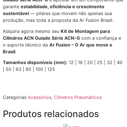
garante
estabilidade, eficiência e crescimento
sustentável
— pilares que movem não apenas sua
produção, mas toda a proposta da Ar Fusion Brasil.
Adquira agora mesmo seu
Kit de Montagem para
Cilindros ACN Guiado Série ACN-G
com a confiança e
o suporte técnico da
Ar Fusion – O Ar que move o
Brasil
.
Tamanhos disponíveis (mm):
12 | 16 | 20 | 25 | 32 | 40
| 50 | 63 | 80 | 100 | 125
Categorias
Acessórios
,
Cilindros Pneumáticos
Produtos relacionados