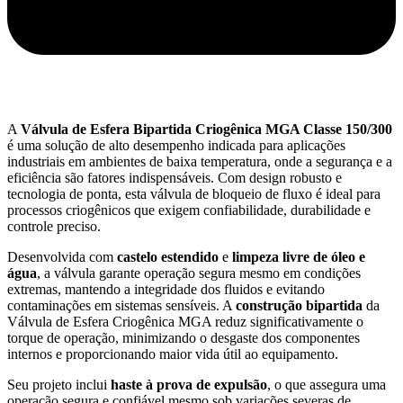
A
Válvula de Esfera Bipartida Criogênica MGA Classe 150/300
é uma solução de alto desempenho indicada para aplicações
industriais em ambientes de baixa temperatura, onde a segurança e a
eficiência são fatores indispensáveis. Com design robusto e
tecnologia de ponta, esta válvula de bloqueio de fluxo é ideal para
processos criogênicos que exigem confiabilidade, durabilidade e
controle preciso.
Desenvolvida com
castelo estendido
e
limpeza livre de óleo e
água
, a válvula garante operação segura mesmo em condições
extremas, mantendo a integridade dos fluidos e evitando
contaminações em sistemas sensíveis. A
construção bipartida
da
Válvula de Esfera Criogênica MGA reduz significativamente o
torque de operação, minimizando o desgaste dos componentes
internos e proporcionando maior vida útil ao equipamento.
Seu projeto inclui
haste à prova de expulsão
, o que assegura uma
operação segura e confiável mesmo sob variações severas de