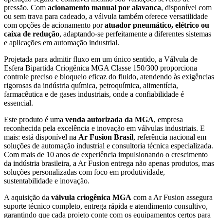
pressão. Com
acionamento manual por alavanca
, disponível com
ou sem trava para cadeado, a válvula também oferece versatilidade
com opções de acionamento por
atuador pneumático, elétrico ou
caixa de redução
, adaptando-se perfeitamente a diferentes sistemas
e aplicações em automação industrial.
Projetada para admitir fluxo em um único sentido, a Válvula de
Esfera Bipartida Criogênica MGA Classe 150/300 proporciona
controle preciso e bloqueio eficaz do fluido, atendendo às exigências
rigorosas da indústria química, petroquímica, alimentícia,
farmacêutica e de gases industriais, onde a confiabilidade é
essencial.
Este produto é uma
venda autorizada da MGA
, empresa
reconhecida pela excelência e inovação em válvulas industriais. E
mais: está disponível na
Ar Fusion Brasil
, referência nacional em
soluções de automação industrial e consultoria técnica especializada.
Com mais de 10 anos de experiência impulsionando o crescimento
da indústria brasileira, a Ar Fusion entrega não apenas produtos, mas
soluções personalizadas com foco em produtividade,
sustentabilidade e inovação.
A aquisição da
válvula criogênica MGA
com a Ar Fusion assegura
suporte técnico completo, entrega rápida e atendimento consultivo,
garantindo que cada projeto conte com os equipamentos certos para