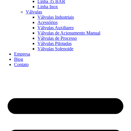
Linha 35 BAR
Linha Inox
Válvulas
Válvulas Industriais
Acessórios
Válvulas Auxiliares
Válvulas de Acionamento Manual
Válvulas de Processo
Válvulas Pilotadas
Válvulas Solenoide
Empresa
Blog
Contato