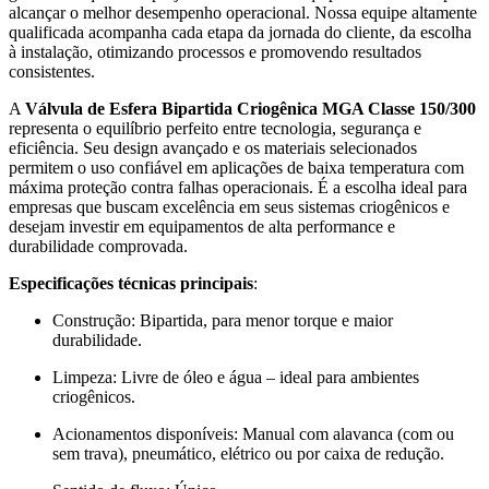
alcançar o melhor desempenho operacional. Nossa equipe altamente
qualificada acompanha cada etapa da jornada do cliente, da escolha
à instalação, otimizando processos e promovendo resultados
consistentes.
A
Válvula de Esfera Bipartida Criogênica MGA Classe 150/300
representa o equilíbrio perfeito entre tecnologia, segurança e
eficiência. Seu design avançado e os materiais selecionados
permitem o uso confiável em aplicações de baixa temperatura com
máxima proteção contra falhas operacionais. É a escolha ideal para
empresas que buscam excelência em seus sistemas criogênicos e
desejam investir em equipamentos de alta performance e
durabilidade comprovada.
Especificações técnicas principais
:
Construção: Bipartida, para menor torque e maior
durabilidade.
Limpeza: Livre de óleo e água – ideal para ambientes
criogênicos.
Acionamentos disponíveis: Manual com alavanca (com ou
sem trava), pneumático, elétrico ou por caixa de redução.