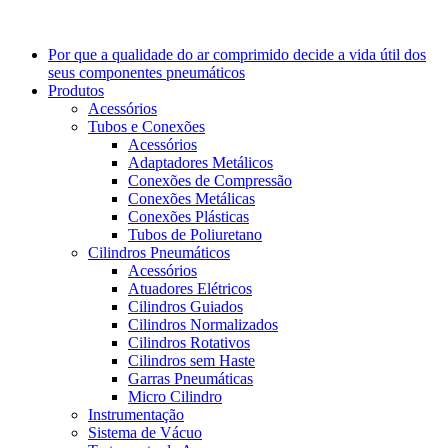
Por que a qualidade do ar comprimido decide a vida útil dos
seus componentes pneumáticos
Produtos
Acessórios
Tubos e Conexões
Acessórios
Adaptadores Metálicos
Conexões de Compressão
Conexões Metálicas
Conexões Plásticas
Tubos de Poliuretano
Cilindros Pneumáticos
Acessórios
Atuadores Elétricos
Cilindros Guiados
Cilindros Normalizados
Cilindros Rotativos
Cilindros sem Haste
Garras Pneumáticas
Micro Cilindro
Instrumentação
Sistema de Vácuo