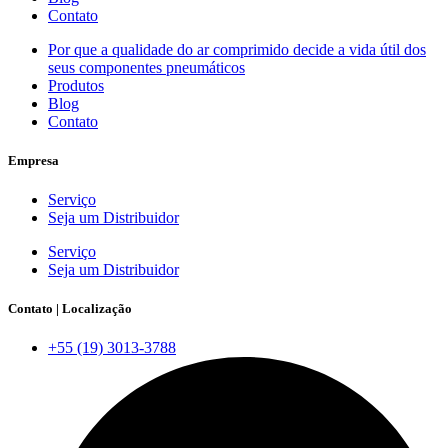
Contato
Por que a qualidade do ar comprimido decide a vida útil dos
seus componentes pneumáticos
Produtos
Blog
Contato
Empresa
Serviço
Seja um Distribuidor
Serviço
Seja um Distribuidor
Contato | Localização
+55 (19) 3013-3788