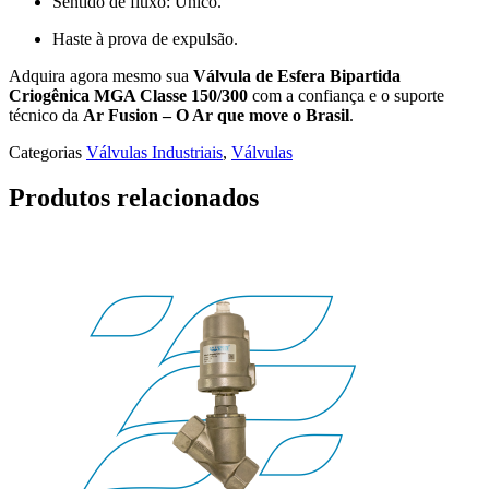
Sentido de fluxo: Único.
Haste à prova de expulsão.
Adquira agora mesmo sua
Válvula de Esfera Bipartida
Criogênica MGA Classe 150/300
com a confiança e o suporte
técnico da
Ar Fusion – O Ar que move o Brasil
.
Categorias
Válvulas Industriais
,
Válvulas
Produtos relacionados