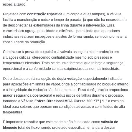
especializado.
Projetada com
construção tripartida
(um corpo e duas tampas), a válvula
facilita a manutenção e reduz o tempo de parada, já que não há necessidade
de desconectar as extremidades da linha durante a intervenção. Essa
característica agrega praticidade e eficiência, permitindo que operadores
industriais realizem inspeções e ajustes de forma rápida, sem comprometer a
continuidade da produção.
Com
haste à prova de expulsão
, a válvula assegura maior proteção em
situações críticas, oferecendo confiabilidade mesmo sob pressões e
temperaturas elevadas. Trata-se de um diferencial que reforça a segurança
operacional e a conformidade com as exigências das normas industriais.
Outro destaque está na opção de
dupla vedação
, especialmente indicada
para aplicações em linhas de vapor, onde a confiabilidade no bloqueio interno
e a integridade da vedação são fundamentais. Essa configuração proporciona
maior segurança operacional
e reduz riscos de falhas durante o processo,
tornando a
Válvula Esfera Direcional MGA Classe 300 “T” | “L”
a escolha
ideal para setores que operam em condições adversas e com fluidos de alta
temperatura.
É importante ressaltar que este modelo não é indicado como
válvula de
bloqueio total de fluxo
, sendo projetado especificamente para desviar