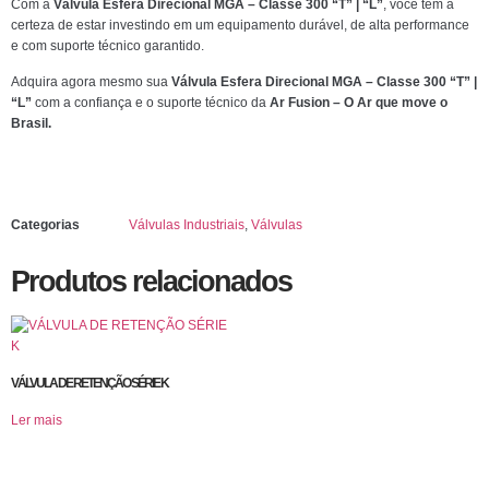
Com a
Válvula Esfera Direcional MGA – Classe 300 “T” | “L”
, você tem a
certeza de estar investindo em um equipamento durável, de alta performance
e com suporte técnico garantido.
Adquira agora mesmo sua
Válvula Esfera Direcional MGA – Classe 300 “T” |
“L”
com a confiança e o suporte técnico da
Ar Fusion – O Ar que move o
Brasil.
Categorias
Válvulas Industriais
,
Válvulas
Produtos relacionados
VÁLVULA DE RETENÇÃO SÉRIE K
Ler mais