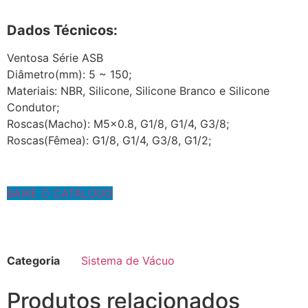
Dados Técnicos:
Ventosa Série ASB
Diâmetro(mm): 5 ~ 150;
Materiais: NBR, Silicone, Silicone Branco e Silicone
Condutor;
Roscas(Macho): M5x0.8, G1/8, G1/4, G3/8;
Roscas(Fêmea): G1/8, G1/4, G3/8, G1/2;
BAIXE O CATÁLOGO
Categoria
Sistema de Vácuo
Produtos relacionados